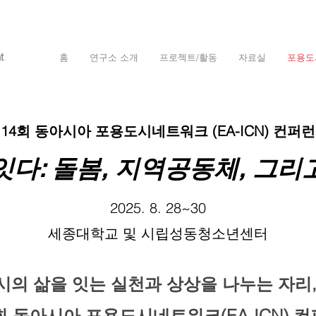
t
홈
연구소 소개
프로젝트/활동
자료실
포용도
14회 동아시아 포용도시네트워크 (EA-ICN) 컨퍼
잇다: 돌봄, 지역공동체, 그리
2025. 8. 28~30
세종대학교 및 시립성동청소년센터
시의 삶을 잇는 실천과 상상을 나누는 자리
회 동아시아 포용도시네트워크(EA-ICN) 