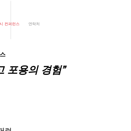
시 컨퍼런스
연락처
런스
고 포용의 경험”
,
컨퍼런