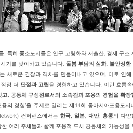
, 특히 중소도시들은 인구 고령화와 저출산, 경제 구조 
 시기를 맞이하고 있습니다.
돌봄 부담의 심화, 불안정한
는 새로운 긴장과 격차를 만들어내고 있으며, 이로 인해
 점점 더
단절과 고립
을 경험하고 있습니다. 이런 흐름속
 잇고, 공동체 구성원로서의 소속감과 포용의 경험을 확장
 포용의 경험’을 주제로 열리는 제14회 동아시아포용도시네트워
ity Network) 컨퍼런스에서는
한국, 일본, 대만, 홍콩
의 다양
함한 여러 주체들과 함께 포용적 도시 공동체의 가능성을