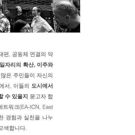
재편, 공동체 연결의 약
 일자리의 확산, 이주와
 많은 주민들이 자신의
에서, 이들의
도시에서
할 수 있을지
묻고자 합
크(EA-ICN, East
한 경험과 실천을 나누
 모색합니다.